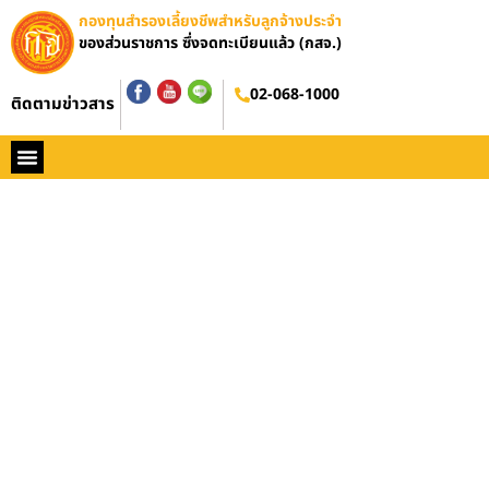
กองทุนสำรองเลี้ยงชีพสำหรับลูกจ้างประจำ
ของส่วนราชการ ซึ่งจดทะเบียนแล้ว (กสจ.)
02-068-1000
ติดตามข่าวสาร
หน้าหลัก
ประวัติ กสจ.
กฏหมาย
ข่าว กสจ.
รายงานประจำปี
วารสารข่าว กสจ.
คู่มือปฏิบัติงาน
ติดต่อ กสจ.