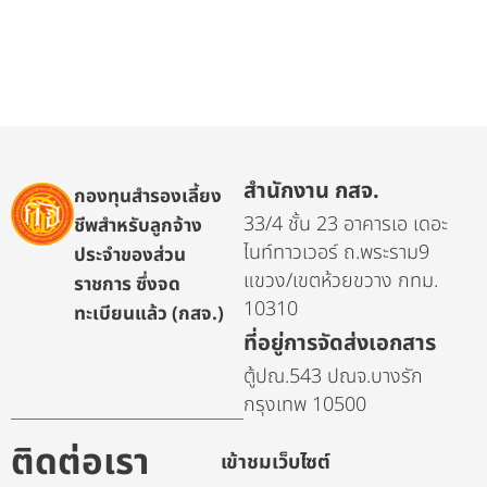
สำนักงาน กสจ.
กองทุนสำรองเลี้ยง
33/4 ชั้น 23 อาคารเอ เดอะ
ชีพสำหรับลูกจ้าง
ไนท์ทาวเวอร์ ถ.พระราม9
ประจำของส่วน
แขวง/เขตห้วยขวาง กทม.
ราชการ ซึ่งจด
10310
ทะเบียนแล้ว (กสจ.)
ที่อยู่การจัดส่งเอกสาร
ตู้ปณ.543 ปณจ.บางรัก
กรุงเทพ 10500
ติดต่อเรา
เข้าชมเว็บไซต์