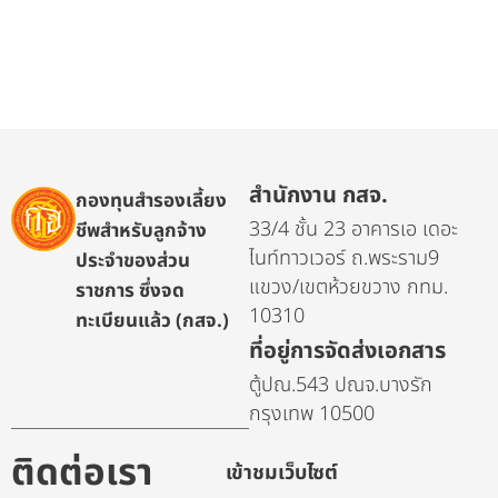
สำนักงาน กสจ.
กองทุนสำรองเลี้ยง
33/4 ชั้น 23 อาคารเอ เดอะ
ชีพสำหรับลูกจ้าง
ไนท์ทาวเวอร์ ถ.พระราม9
ประจำของส่วน
แขวง/เขตห้วยขวาง กทม.
ราชการ ซึ่งจด
10310
ทะเบียนแล้ว (กสจ.)
ที่อยู่การจัดส่งเอกสาร
ตู้ปณ.543 ปณจ.บางรัก
กรุงเทพ 10500
ติดต่อเรา
เข้าชมเว็บไซต์