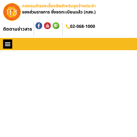
กองทุนสำรองเลี้ยงชีพสำหรับลูกจ้างประจำ
ของส่วนราชการ ซึ่งจดทะเบียนแล้ว (กสจ.)
02-068-1000
ติดตามข่าวสาร
หน้าหลัก
ประวัติ กสจ.
กฏหมาย
ข่าว กสจ.
รายงานประจำปี
วารสารข่าว กสจ.
คู่มือปฏิบัติงาน
ติดต่อ กสจ.