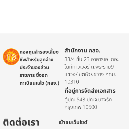
สำนักงาน กสจ.
กองทุนสำรองเลี้ยง
33/4 ชั้น 23 อาคารเอ เดอะ
ชีพสำหรับลูกจ้าง
ไนท์ทาวเวอร์ ถ.พระราม9
ประจำของส่วน
แขวง/เขตห้วยขวาง กทม.
ราชการ ซึ่งจด
10310
ทะเบียนแล้ว (กสจ.)
ที่อยู่การจัดส่งเอกสาร
ตู้ปณ.543 ปณจ.บางรัก
กรุงเทพ 10500
ติดต่อเรา
เข้าชมเว็บไซต์