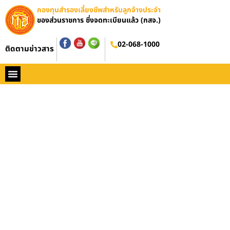
กองทุนสำรองเลี้ยงชีพสำหรับลูกจ้างประจำ
ของส่วนราชการ ซึ่งจดทะเบียนแล้ว (กสจ.)
02-068-1000
ติดตามข่าวสาร
หน้าหลัก
ประวัติ กสจ.
กฏหมาย
ข่าว กสจ.
รายงานประจำปี
วารสารข่าว กสจ.
คู่มือปฏิบัติงาน
ติดต่อ กสจ.