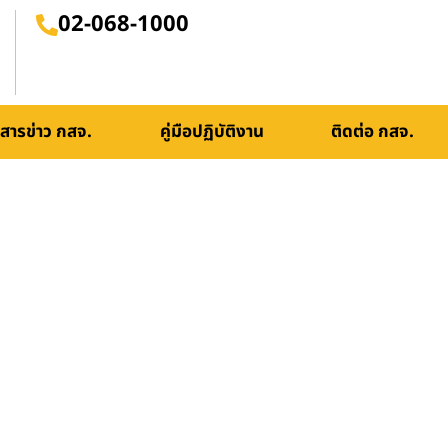
02-068-1000
สารข่าว กสจ.
คู่มือปฏิบัติงาน
ติดต่อ กสจ.