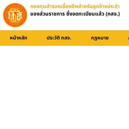
กองทุนสำรองเลี้ยงชีพสำหรับลูกจ้างประจำ
ของส่วนราชการ ซึ่งจดทะเบียนแล้ว (กสจ.)
หน้าหลัก
ประวัติ กสจ.
กฏหมาย