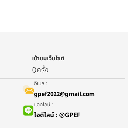
เข้าชมเว็บไซต์
ครั้ง
0
อีเมล :
gpef2022@gmail.com
แอดไลน์ :
ไอดีไลน์​ : @GPEF