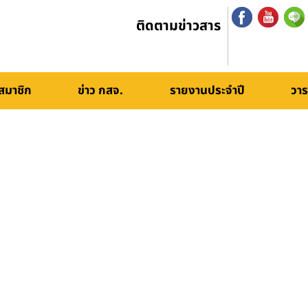
ติดตามข่าวสาร
สมาชิก
ข่าว กสจ.
รายงานประจำปี
วาร