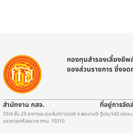
กองทุนสำรองเลี้ยงชีพส
ของส่วนราชการ ซึ่งจดท
สำนักงาน กสจ.
ที่อยู่การจั
33/4 ชั้น 23 อาคารเอ เดอะไนท์ทาวเวอร์ ถ.พระราม9
ตู้ปณ.543 ปณจ.บ
แขวง/เขตห้วยขวาง กทม. 10310