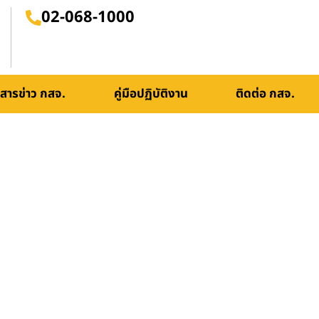
02-068-1000
สารข่าว กสจ.
คู่มือปฏิบัติงาน
ติดต่อ กสจ.