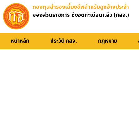
กองทุนสำรองเลี้ยงชีพสำหรับลูกจ้างประจำ
ของส่วนราชการ ซึ่งจดทะเบียนแล้ว (กสจ.)
หน้าหลัก
ประวัติ กสจ.
กฏหมาย