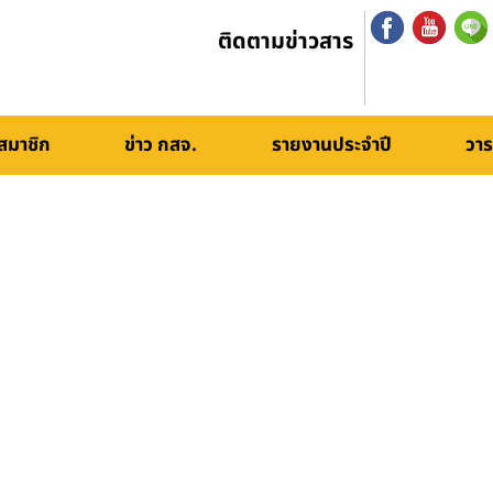
ติดตามข่าวสาร
สมาชิก
ข่าว กสจ.
รายงานประจำปี
วาร