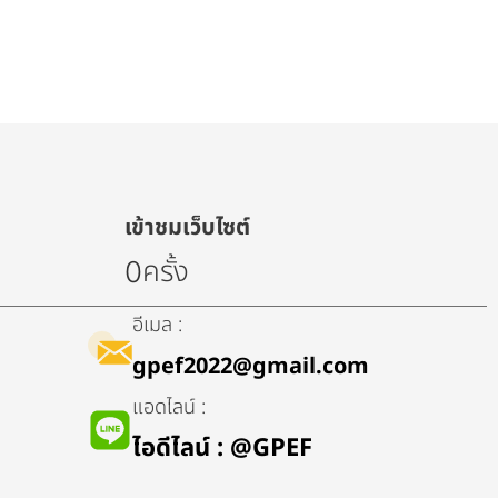
เข้าชมเว็บไซต์
ครั้ง
0
อีเมล :
gpef2022@gmail.com
แอดไลน์ :
ไอดีไลน์​ : @GPEF