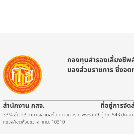
กองทุนสำรองเลี้ยงชีพส
ของส่วนราชการ ซึ่งจดท
สำนักงาน กสจ.
ที่อยู่การจั
33/4 ชั้น 23 อาคารเอ เดอะไนท์ทาวเวอร์ ถ.พระราม9
ตู้ปณ.543 ปณจ.บ
แขวง/เขตห้วยขวาง กทม. 10310