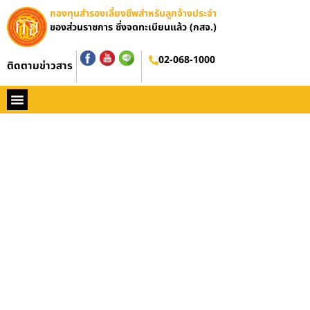
กองทุนสำรองเลี้ยงชีพสำหรับลูกจ้างประจำ
ของส่วนราชการ ซึ่งจดทะเบียนแล้ว (กสจ.)
02-068-1000
ติดตามข่าวสาร
หน้าหลัก
ประวัติ กสจ.
กฏหมาย
ข่าว กสจ.
รายงานประจำปี
วารสารข่าว กสจ.
คู่มือปฏิบัติงาน
ติดต่อ กสจ.