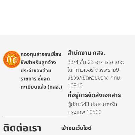
สำนักงาน กสจ.
กองทุนสำรองเลี้ยง
33/4 ชั้น 23 อาคารเอ เดอะ
ชีพสำหรับลูกจ้าง
ไนท์ทาวเวอร์ ถ.พระราม9
ประจำของส่วน
แขวง/เขตห้วยขวาง กทม.
ราชการ ซึ่งจด
10310
ทะเบียนแล้ว (กสจ.)
ที่อยู่การจัดส่งเอกสาร
ตู้ปณ.543 ปณจ.บางรัก
กรุงเทพ 10500
ติดต่อเรา
เข้าชมเว็บไซต์