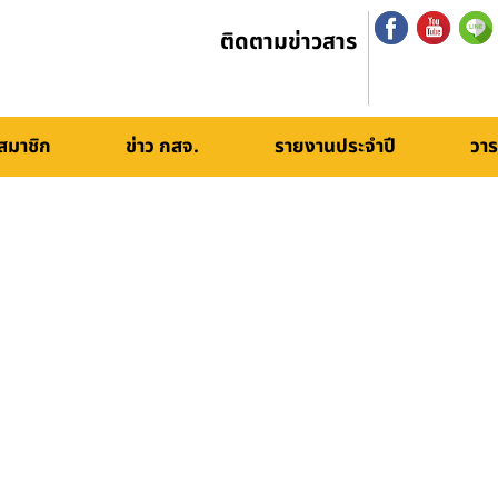
ติดตามข่าวสาร
สมาชิก
ข่าว กสจ.
รายงานประจำปี
วาร