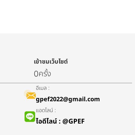
เข้าชมเว็บไซต์
ครั้ง
0
อีเมล :
gpef2022@gmail.com
แอดไลน์ :
ไอดีไลน์​ : @GPEF