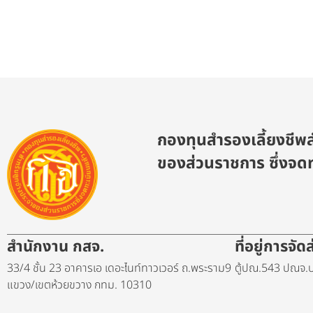
กองทุนสำรองเลี้ยงชีพส
ของส่วนราชการ ซึ่งจดท
สำนักงาน กสจ.
ที่อยู่การจั
33/4 ชั้น 23 อาคารเอ เดอะไนท์ทาวเวอร์ ถ.พระราม9
ตู้ปณ.543 ปณจ.บ
แขวง/เขตห้วยขวาง กทม. 10310