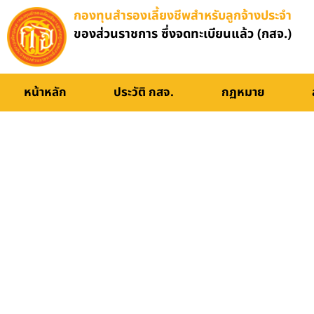
กองทุนสำรองเลี้ยงชีพสำหรับลูกจ้างประจำ
ของส่วนราชการ ซึ่งจดทะเบียนแล้ว (กสจ.)
หน้าหลัก
ประวัติ กสจ.
กฏหมาย