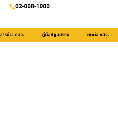
02-068-1000
สารข่าว กสจ.
คู่มือปฏิบัติงาน
ติดต่อ กสจ.