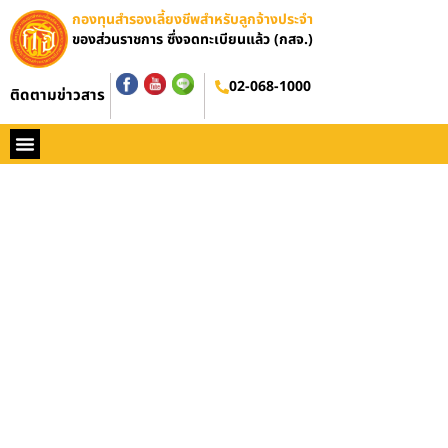
กองทุนสำรองเลี้ยงชีพสำหรับลูกจ้างประจำ
ของส่วนราชการ ซึ่งจดทะเบียนแล้ว (กสจ.)
02-068-1000
ติดตามข่าวสาร
หน้าหลัก
ประวัติ กสจ.
กฏหมาย
ข่าว กสจ.
รายงานประจำปี
วารสารข่าว กสจ.
คู่มือปฏิบัติงาน
ติดต่อ กสจ.