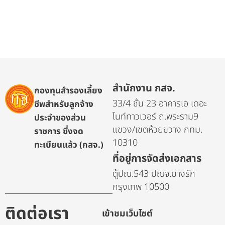
สำนักงาน กสจ.
กองทุนสำรองเลี้ยง
33/4 ชั้น 23 อาคารเอ เดอะ
ชีพสำหรับลูกจ้าง
ไนท์ทาวเวอร์ ถ.พระราม9
ประจำของส่วน
แขวง/เขตห้วยขวาง กทม.
ราชการ ซึ่งจด
10310
ทะเบียนแล้ว (กสจ.)
ที่อยู่การจัดส่งเอกสาร
ตู้ปณ.543 ปณจ.บางรัก
กรุงเทพ 10500
ติดต่อเรา
เข้าชมเว็บไซต์