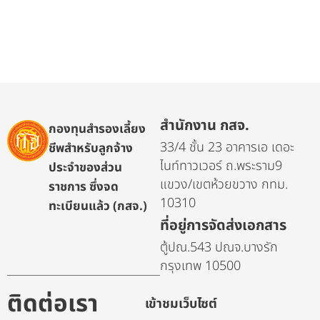
สำนักงาน กสจ.
กองทุนสำรองเลี้ยง
33/4 ชั้น 23 อาคารเอ เดอะ
ชีพสำหรับลูกจ้าง
ไนท์ทาวเวอร์ ถ.พระราม9
ประจำของส่วน
แขวง/เขตห้วยขวาง กทม.
ราชการ ซึ่งจด
10310
ทะเบียนแล้ว (กสจ.)
ที่อยู่การจัดส่งเอกสาร
ตู้ปณ.543 ปณจ.บางรัก
กรุงเทพ 10500
ติดต่อเรา
เข้าชมเว็บไซต์