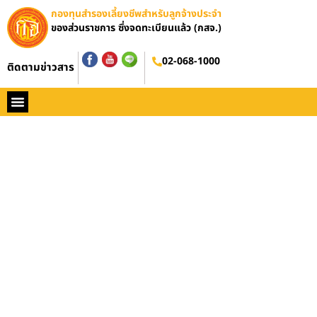
กองทุนสำรองเลี้ยงชีพสำหรับลูกจ้างประจำ
ของส่วนราชการ ซึ่งจดทะเบียนแล้ว (กสจ.)
02-068-1000
ติดตามข่าวสาร
หน้าหลัก
ประวัติ กสจ.
กฏหมาย
ข่าว กสจ.
รายงานประจำปี
วารสารข่าว กสจ.
คู่มือปฏิบัติงาน
ติดต่อ กสจ.