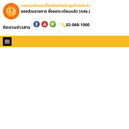
กองทุนสำรองเลี้ยงชีพสำหรับลูกจ้างประจำ
ของส่วนราชการ ซึ่งจดทะเบียนแล้ว (กสจ.)
02-068-1000
ติดตามข่าวสาร
หน้าหลัก
ประวัติ กสจ.
กฏหมาย
ข่าว กสจ.
รายงานประจำปี
วารสารข่าว กสจ.
คู่มือปฏิบัติงาน
ติดต่อ กสจ.