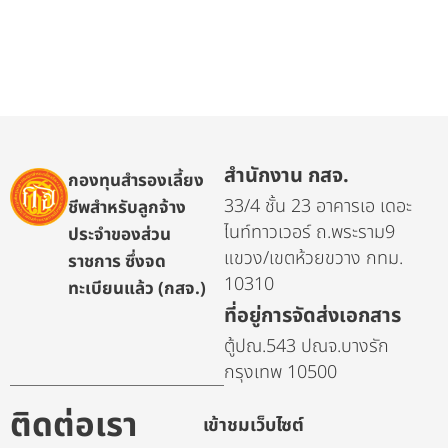
สำนักงาน กสจ.
กองทุนสำรองเลี้ยง
33/4 ชั้น 23 อาคารเอ เดอะ
ชีพสำหรับลูกจ้าง
ไนท์ทาวเวอร์ ถ.พระราม9
ประจำของส่วน
แขวง/เขตห้วยขวาง กทม.
ราชการ ซึ่งจด
10310
ทะเบียนแล้ว (กสจ.)
ที่อยู่การจัดส่งเอกสาร
ตู้ปณ.543 ปณจ.บางรัก
กรุงเทพ 10500
ติดต่อเรา
เข้าชมเว็บไซต์