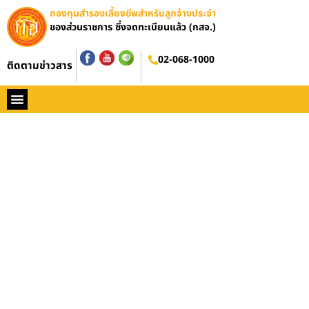
กองทุนสำรองเลี้ยงชีพสำหรับลูกจ้างประจำ
ของส่วนราชการ ซึ่งจดทะเบียนแล้ว (กสจ.)
02-068-1000
ติดตามข่าวสาร
หน้าหลัก
ประวัติ กสจ.
กฏหมาย
ข่าว กสจ.
รายงานประจำปี
วารสารข่าว กสจ.
คู่มือปฏิบัติงาน
ติดต่อ กสจ.