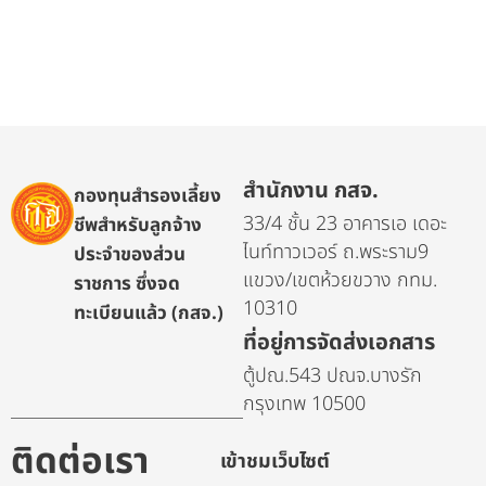
สำนักงาน กสจ.
กองทุนสำรองเลี้ยง
33/4 ชั้น 23 อาคารเอ เดอะ
ชีพสำหรับลูกจ้าง
ไนท์ทาวเวอร์ ถ.พระราม9
ประจำของส่วน
แขวง/เขตห้วยขวาง กทม.
ราชการ ซึ่งจด
10310
ทะเบียนแล้ว (กสจ.)
ที่อยู่การจัดส่งเอกสาร
ตู้ปณ.543 ปณจ.บางรัก
กรุงเทพ 10500
ติดต่อเรา
เข้าชมเว็บไซต์