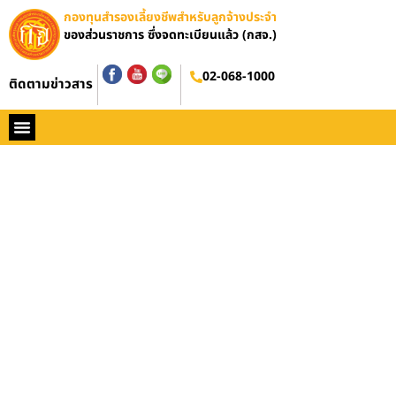
กองทุนสำรองเลี้ยงชีพสำหรับลูกจ้างประจำ
ของส่วนราชการ ซึ่งจดทะเบียนแล้ว (กสจ.)
02-068-1000
ติดตามข่าวสาร
หน้าหลัก
ประวัติ กสจ.
กฏหมาย
ข่าว กสจ.
รายงานประจำปี
วารสารข่าว กสจ.
คู่มือปฏิบัติงาน
ติดต่อ กสจ.