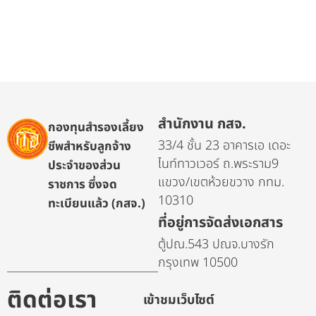
สำนักงาน กสจ.
กองทุนสำรองเลี้ยง
33/4 ชั้น 23 อาคารเอ เดอะ
ชีพสำหรับลูกจ้าง
ไนท์ทาวเวอร์ ถ.พระราม9
ประจำของส่วน
แขวง/เขตห้วยขวาง กทม.
ราชการ ซึ่งจด
10310
ทะเบียนแล้ว (กสจ.)
ที่อยู่การจัดส่งเอกสาร
ตู้ปณ.543 ปณจ.บางรัก
กรุงเทพ 10500
ติดต่อเรา
เข้าชมเว็บไซต์