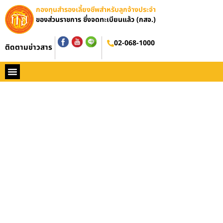
กองทุนสำรองเลี้ยงชีพสำหรับลูกจ้างประจำ
ของส่วนราชการ ซึ่งจดทะเบียนแล้ว (กสจ.)
02-068-1000
ติดตามข่าวสาร
หน้าหลัก
ประวัติ กสจ.
กฏหมาย
ข่าว กสจ.
รายงานประจำปี
วารสารข่าว กสจ.
คู่มือปฏิบัติงาน
ติดต่อ กสจ.