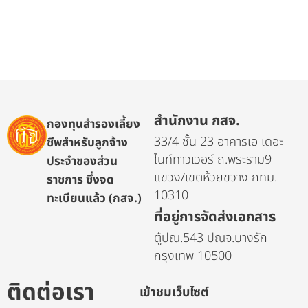
สำนักงาน กสจ.
กองทุนสำรองเลี้ยง
33/4 ชั้น 23 อาคารเอ เดอะ
ชีพสำหรับลูกจ้าง
ไนท์ทาวเวอร์ ถ.พระราม9
ประจำของส่วน
แขวง/เขตห้วยขวาง กทม.
ราชการ ซึ่งจด
10310
ทะเบียนแล้ว (กสจ.)
ที่อยู่การจัดส่งเอกสาร
ตู้ปณ.543 ปณจ.บางรัก
กรุงเทพ 10500
ติดต่อเรา
เข้าชมเว็บไซต์