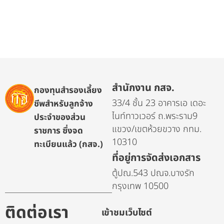
สำนักงาน กสจ.
กองทุนสำรองเลี้ยง
33/4 ชั้น 23 อาคารเอ เดอะ
ชีพสำหรับลูกจ้าง
ไนท์ทาวเวอร์ ถ.พระราม9
ประจำของส่วน
แขวง/เขตห้วยขวาง กทม.
ราชการ ซึ่งจด
10310
ทะเบียนแล้ว (กสจ.)
ที่อยู่การจัดส่งเอกสาร
ตู้ปณ.543 ปณจ.บางรัก
กรุงเทพ 10500
ติดต่อเรา
เข้าชมเว็บไซต์