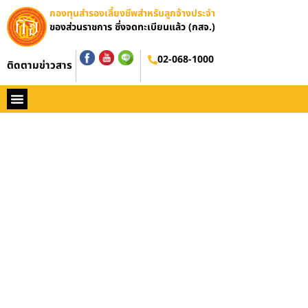
กองทุนสำรองเลี้ยงชีพสำหรับลูกจ้างประจำ
ของส่วนราชการ ซึ่งจดทะเบียนแล้ว (กสจ.)
02-068-1000
ติดตามข่าวสาร
หน้าหลัก
ประวัติ กสจ.
กฏหมาย
ข่าว กสจ.
รายงานประจำปี
วารสารข่าว กสจ.
คู่มือปฏิบัติงาน
ติดต่อ กสจ.