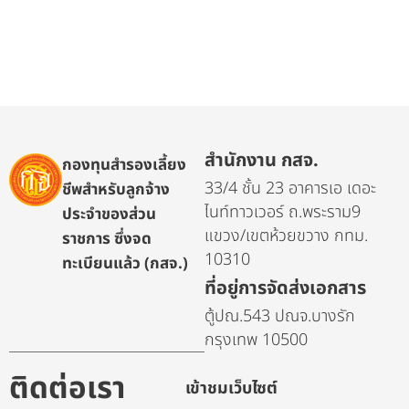
สำนักงาน กสจ.
กองทุนสำรองเลี้ยง
33/4 ชั้น 23 อาคารเอ เดอะ
ชีพสำหรับลูกจ้าง
ไนท์ทาวเวอร์ ถ.พระราม9
ประจำของส่วน
แขวง/เขตห้วยขวาง กทม.
ราชการ ซึ่งจด
10310
ทะเบียนแล้ว (กสจ.)
ที่อยู่การจัดส่งเอกสาร
ตู้ปณ.543 ปณจ.บางรัก
กรุงเทพ 10500
ติดต่อเรา
เข้าชมเว็บไซต์