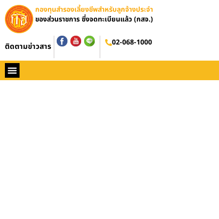
กองทุนสำรองเลี้ยงชีพสำหรับลูกจ้างประจำ
ของส่วนราชการ ซึ่งจดทะเบียนแล้ว (กสจ.)
02-068-1000
ติดตามข่าวสาร
หน้าหลัก
ประวัติ กสจ.
กฏหมาย
ข่าว กสจ.
รายงานประจำปี
วารสารข่าว กสจ.
คู่มือปฏิบัติงาน
ติดต่อ กสจ.