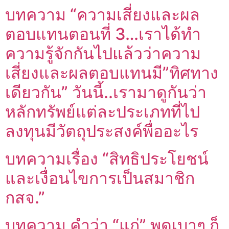
บทความ “ความเสี่ยงและผล
ตอบแทนตอนที่ 3…เราได้ทำ
ความรู้จักกันไปแล้วว่าความ
เสี่ยงและผลตอบแทนมี”ทิศทาง
เดียวกัน” วันนี้..เรามาดูกันว่า
หลักทรัพย์แต่ละประเภทที่ไป
ลงทุนมีวัตถุประสงค์พื่ออะไร
บทความเรื่อง “สิทธิประโยชน์
และเงื่อนไขการเป็นสมาชิก
กสจ.”
บทความ คำว่า “แก่” พูดเบาๆ ก็