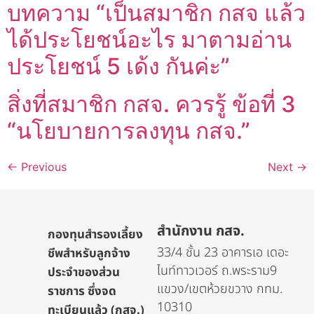
บทความ “เป็นสมาชิก กสจ แล้ว
ได้ประโยชน์อะไร มาตามอ่าน
ประโยชน์ 5 เด้ง กันค่ะ”
สิ่งที่สมาชิก กสจ. ควรรู้ ข้อที่ 3
“นโยบายการลงทุน กสจ.”
←
Previous
Next
→
สำนักงาน กสจ.
กองทุนสำรองเลี้ยง
33/4 ชั้น 23 อาคารเอ เดอะ
ชีพสำหรับลูกจ้าง
ไนท์ทาวเวอร์ ถ.พระราม9
ประจำของส่วน
แขวง/เขตห้วยขวาง กทม.
ราชการ ซึ่งจด
10310
ทะเบียนแล้ว (กสจ.)