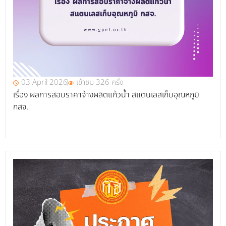
03 April 2026
เข้าชม 326 ครั้ง
เรื่อง ผลการสอบราคาจ้างผลิตแก้วน้ำ สแตนเลสเก็บอุณหภูมิ
กสจ.