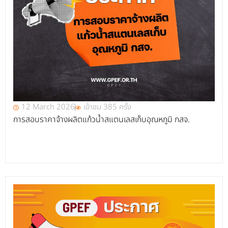
12 March 2026
เข้าชม 385 ครั้ง
การสอบราคาจ้างผลิตแก้วน้ำสแตนเลสเก็บอุณหภูมิ กสจ.