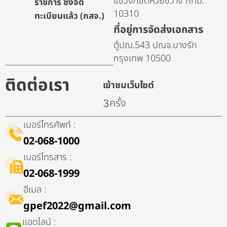
แขวง/เขตห้วยขวาง กทม.
ราชการ ซึ่งจด
10310
ทะเบียนแล้ว (กสจ.)
ที่อยู่การจัดส่งเอกสาร
ตู้ปณ.543 ปณจ.บางรัก
กรุงเทพ 10500
ติดต่อเรา
เข้าชมเว็บไซต์
ครั้ง
3
เบอร์โทรศัพท์ :
02-068-1000
เบอร์โทรสาร :
02-068-1999
อีเมล :
gpef2022@gmail.com
แอดไลน์ :