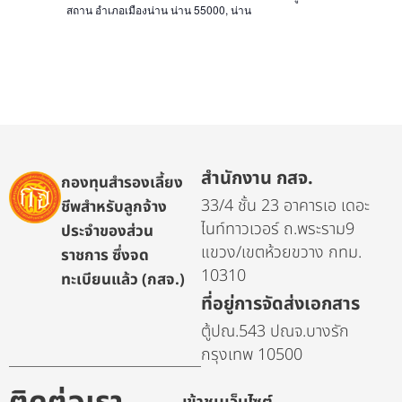
สถาน อำเภอเมืองน่าน น่าน 55000, น่าน
สำนักงาน กสจ.
กองทุนสำรองเลี้ยง
33/4 ชั้น 23 อาคารเอ เดอะ
ชีพสำหรับลูกจ้าง
ไนท์ทาวเวอร์ ถ.พระราม9
ประจำของส่วน
แขวง/เขตห้วยขวาง กทม.
ราชการ ซึ่งจด
10310
ทะเบียนแล้ว (กสจ.)
ที่อยู่การจัดส่งเอกสาร
ตู้ปณ.543 ปณจ.บางรัก
กรุงเทพ 10500