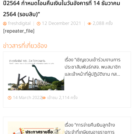
ปี2564 กำหนดโอนคืนเงินในวันอังคารที่ 14 ธันวาคม
2564 (รอบสิบ)”
freshdigital
12 December 2021
2,088 ครั้ง
[repeater_file]
ข่าวสารที่เกี่ยวข้อง
เรื่อง “เชิญชวนเข้าร่วมงานการ
ประชาสัมพันธ์กสจ. พบสมาชิก
และเจ้าหน้าที่ผู้ปฏิบัติงาน กสจ.
จังหวัดขอนแก่น”
14 March 2022
เข้าชม 2,114 ครั้ง
เรื่อง “การจ่ายคืนเงินลูกจ้าง
ประจำที่เกษียณอายุราชการ