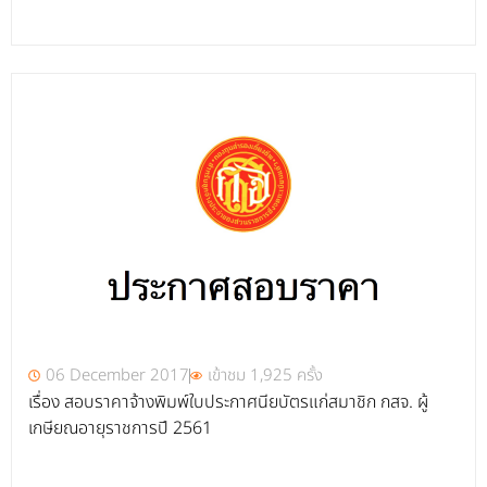
06 December 2017
เข้าชม 1,925 ครั้ง
เรื่อง สอบราคาจ้างพิมพ์ใบประกาศนียบัตรแก่สมาชิก กสจ. ผู้
เกษียณอายุราชการปี 2561