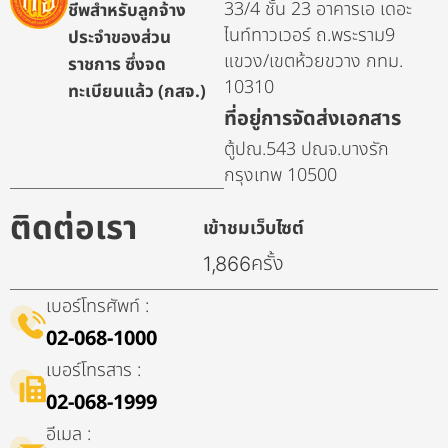
33/4 ชั้น 23 อาคารเอ เดอะ
ชีพสำหรับลูกจ้าง
ไนท์ทาวเวอร์ ถ.พระราม9
ประจำของส่วน
แขวง/เขตห้วยขวาง กทม.
ราชการ ซึ่งจด
10310
ทะเบียนแล้ว (กสจ.)
ที่อยู่การจัดส่งเอกสาร
ตู้ปณ.543 ปณจ.บางรัก
กรุงเทพ 10500
ติดต่อเรา
เข้าชมเว็บไซต์
ครั้ง
1,866
เบอร์โทรศัพท์ :
02-068-1000
เบอร์โทรสาร :
02-068-1999
อีเมล :