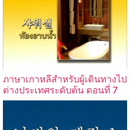
ภาษาเกาหลีสำหรับผู้เดินทางไป
ต่างประเทศระดับต้น ตอนที่ 7