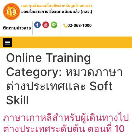
กองทุนสำรองเลี้ยงชีพสำหรับลูกจ้างประจำ
ของส่วนราชการ ซึ่งจดทะเบียนแล้ว (กสจ.)
02-068-1000
ติดตามข่าวสาร
หน้าหลัก
ประวัติ กสจ.
กฏหมาย
ข่าว กสจ.
รายงานประจำปี
วารสารข่าว กสจ.
คู่มือปฏิบัติงาน
ติดต่อ กสจ.
Online Training
Category:
หมวดภาษา
ต่างประเทศและ Soft
Skill
ภาษาเกาหลีสำหรับผู้เดินทางไป
ต่างประเทศระดับต้น ตอนที่ 10