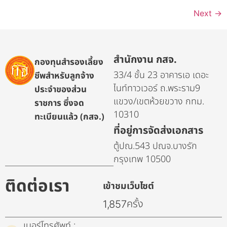
Next
→
สำนักงาน กสจ.
กองทุนสำรองเลี้ยง
33/4 ชั้น 23 อาคารเอ เดอะ
ชีพสำหรับลูกจ้าง
ไนท์ทาวเวอร์ ถ.พระราม9
ประจำของส่วน
แขวง/เขตห้วยขวาง กทม.
ราชการ ซึ่งจด
10310
ทะเบียนแล้ว (กสจ.)
ที่อยู่การจัดส่งเอกสาร
ตู้ปณ.543 ปณจ.บางรัก
กรุงเทพ 10500
ติดต่อเรา
เข้าชมเว็บไซต์
ครั้ง
1,857
เบอร์โทรศัพท์ :