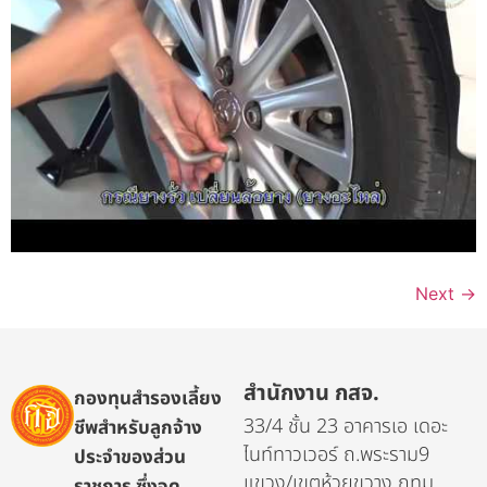
Next
→
สำนักงาน กสจ.
กองทุนสำรองเลี้ยง
33/4 ชั้น 23 อาคารเอ เดอะ
ชีพสำหรับลูกจ้าง
ไนท์ทาวเวอร์ ถ.พระราม9
ประจำของส่วน
แขวง/เขตห้วยขวาง กทม.
ราชการ ซึ่งจด