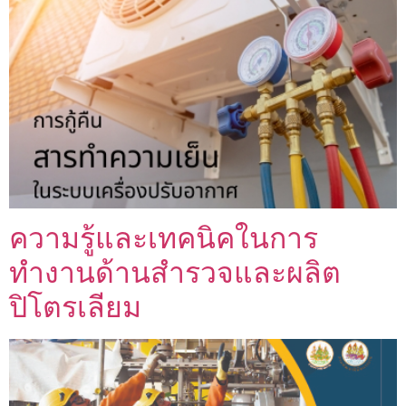
ความรู้และเทคนิคในการ
ทำงานด้านสำรวจและผลิต
ปิโตรเลียม