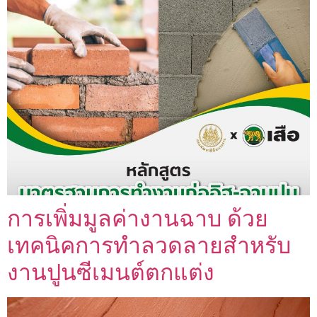
การเพิ่มมูลค่างานฉาบ ด้วย
เทคนิคการทำลวดลายสำหรับ
งานปูนซีเมนต์ตกแต่ง