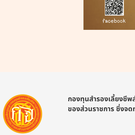
กองทุนสำรองเลี้ยงชีพส
ของส่วนราชการ ซึ่งจดท