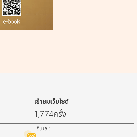
เข้าชมเว็บไซต์
ครั้ง
1,774
อีเมล :