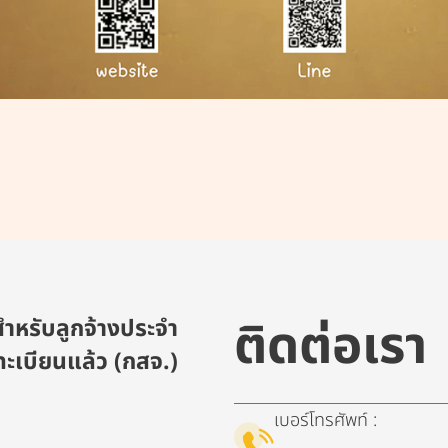
ติดต่อเรา
ำหรับลูกจ้างประจำ
ะเบียนแล้ว (กสจ.)
เบอร์โทรศัพท์ :