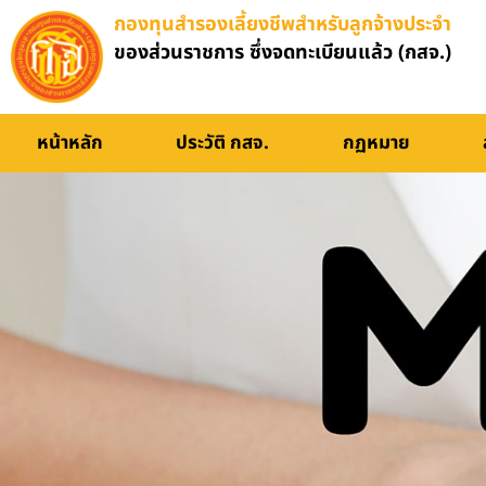
กองทุนสำรองเลี้ยงชีพสำหรับลูกจ้างประจำ
คู่มือการใช้งาน
ของส่วนราชการ ซึ่งจดทะเบียนแล้ว (กสจ.)
หน้าหลัก
ประวัติ กสจ.
กฏหมาย