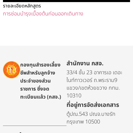
รายละเอียดหลักสูตร
การซ่อมบำรุงเบื้องต้นก่อนออกเดินทาง
สำนักงาน กสจ.
กองทุนสำรองเลี้ยง
33/4 ชั้น 23 อาคารเอ เดอะ
ชีพสำหรับลูกจ้าง
ไนท์ทาวเวอร์ ถ.พระราม9
ประจำของส่วน
แขวง/เขตห้วยขวาง กทม.
ราชการ ซึ่งจด
10310
ทะเบียนแล้ว (กสจ.)
ที่อยู่การจัดส่งเอกสาร
ตู้ปณ.543 ปณจ.บางรัก
กรุงเทพ 10500