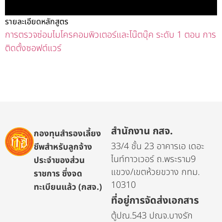
รายละเอียดหลักสูตร
การตรวจซ่อมไมโครคอมพิวเตอร์และโน๊ตบุ๊ค ระดับ 1 ตอน การ
ติดตั้งซอฟต์แวร์
สำนักงาน กสจ.
กองทุนสำรองเลี้ยง
33/4 ชั้น 23 อาคารเอ เดอะ
ชีพสำหรับลูกจ้าง
ไนท์ทาวเวอร์ ถ.พระราม9
ประจำของส่วน
แขวง/เขตห้วยขวาง กทม.
ราชการ ซึ่งจด
10310
ทะเบียนแล้ว (กสจ.)
ที่อยู่การจัดส่งเอกสาร
ตู้ปณ.543 ปณจ.บางรัก