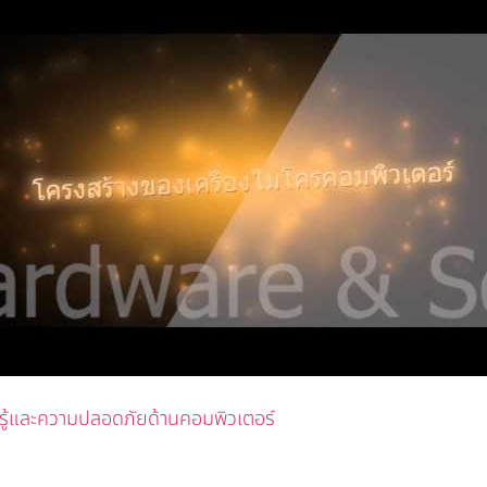
รู้และความปลอดภัยด้านคอมพิวเตอร์