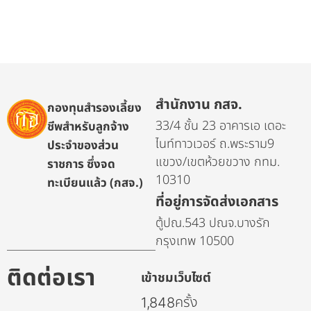
สำนักงาน กสจ.
กองทุนสำรองเลี้ยง
33/4 ชั้น 23 อาคารเอ เดอะ
ชีพสำหรับลูกจ้าง
ไนท์ทาวเวอร์ ถ.พระราม9
ประจำของส่วน
แขวง/เขตห้วยขวาง กทม.
ราชการ ซึ่งจด
10310
ทะเบียนแล้ว (กสจ.)
ที่อยู่การจัดส่งเอกสาร
ตู้ปณ.543 ปณจ.บางรัก
กรุงเทพ 10500
ติดต่อเรา
เข้าชมเว็บไซต์
ครั้ง
1,848