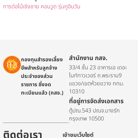
การต่อไม้เชิงชาย คอนวูด รุ่นทูอินวัน
สำนักงาน กสจ.
กองทุนสำรองเลี้ยง
33/4 ชั้น 23 อาคารเอ เดอะ
ชีพสำหรับลูกจ้าง
ไนท์ทาวเวอร์ ถ.พระราม9
ประจำของส่วน
แขวง/เขตห้วยขวาง กทม.
ราชการ ซึ่งจด
10310
ทะเบียนแล้ว (กสจ.)
ที่อยู่การจัดส่งเอกสาร
ตู้ปณ.543 ปณจ.บางรัก
กรุงเทพ 10500
ติดต่อเรา
เข้าชมเว็บไซต์