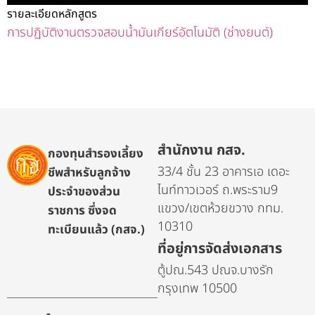
รายละเอียดหลักสูตร
การปฏิบัติงานตรวจสอบน้ำมันเกียร์อัตโนมัติ (ช่างยนต์)
สำนักงาน กสจ.
กองทุนสำรองเลี้ยง
33/4 ชั้น 23 อาคารเอ เดอะ
ชีพสำหรับลูกจ้าง
ไนท์ทาวเวอร์ ถ.พระราม9
ประจำของส่วน
แขวง/เขตห้วยขวาง กทม.
ราชการ ซึ่งจด
10310
ทะเบียนแล้ว (กสจ.)
ที่อยู่การจัดส่งเอกสาร
ตู้ปณ.543 ปณจ.บางรัก
กรุงเทพ 10500