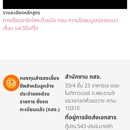
รายละเอียดหลักสูตร
การเชื่อมอาร์กโลหะด้วยมือ ตอน ความไม่สมบูรณ์ของแนว
เชื่อม และวิธีแก้ไข
สำนักงาน กสจ.
กองทุนสำรองเลี้ยง
33/4 ชั้น 23 อาคารเอ เดอะ
ชีพสำหรับลูกจ้าง
ไนท์ทาวเวอร์ ถ.พระราม9
ประจำของส่วน
แขวง/เขตห้วยขวาง กทม.
ราชการ ซึ่งจด
10310
ทะเบียนแล้ว (กสจ.)
ที่อยู่การจัดส่งเอกสาร
ตู้ปณ.543 ปณจ.บางรัก