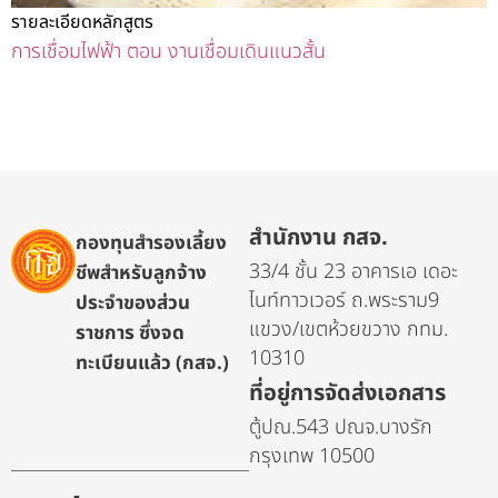
รายละเอียดหลักสูตร
การเชื่อมไฟฟ้า ตอน งานเชื่อมเดินแนวสั้น
สำนักงาน กสจ.
กองทุนสำรองเลี้ยง
33/4 ชั้น 23 อาคารเอ เดอะ
ชีพสำหรับลูกจ้าง
ไนท์ทาวเวอร์ ถ.พระราม9
ประจำของส่วน
แขวง/เขตห้วยขวาง กทม.
ราชการ ซึ่งจด
10310
ทะเบียนแล้ว (กสจ.)
ที่อยู่การจัดส่งเอกสาร
ตู้ปณ.543 ปณจ.บางรัก
กรุงเทพ 10500