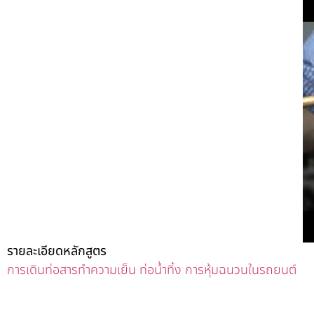
รายละเอียดหลักสูตร
การเดินท่อสารทำความเย็น ท่อน้ำทิ้ง การหุ้มฉนวนในรถยนต์