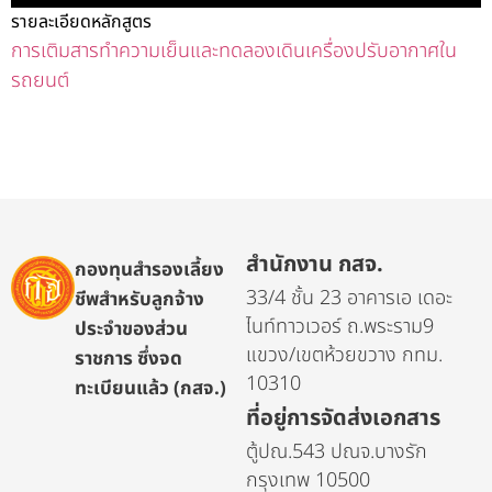
รายละเอียดหลักสูตร
การเติมสารทำความเย็นและทดลองเดินเครื่องปรับอากาศใน
รถยนต์
สำนักงาน กสจ.
กองทุนสำรองเลี้ยง
33/4 ชั้น 23 อาคารเอ เดอะ
ชีพสำหรับลูกจ้าง
ไนท์ทาวเวอร์ ถ.พระราม9
ประจำของส่วน
แขวง/เขตห้วยขวาง กทม.
ราชการ ซึ่งจด
10310
ทะเบียนแล้ว (กสจ.)
ที่อยู่การจัดส่งเอกสาร
ตู้ปณ.543 ปณจ.บางรัก
กรุงเทพ 10500