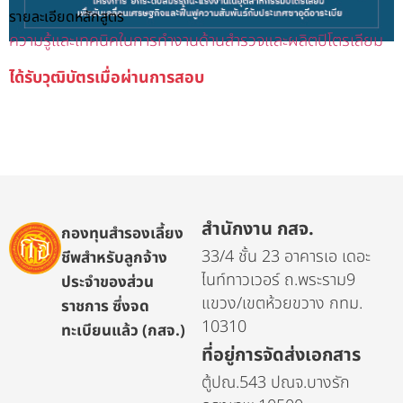
รายละเอียดหลักสูตร
ความรู้และเทคนิคในการทำงานด้านสำรวจและผลิตปิโตรเลียม
ได้รับวุฒิบัตรเมื่อผ่านการสอบ
สำนักงาน กสจ.
กองทุนสำรองเลี้ยง
33/4 ชั้น 23 อาคารเอ เดอะ
ชีพสำหรับลูกจ้าง
ไนท์ทาวเวอร์ ถ.พระราม9
ประจำของส่วน
แขวง/เขตห้วยขวาง กทม.
ราชการ ซึ่งจด
10310
ทะเบียนแล้ว (กสจ.)
ที่อยู่การจัดส่งเอกสาร
ตู้ปณ.543 ปณจ.บางรัก