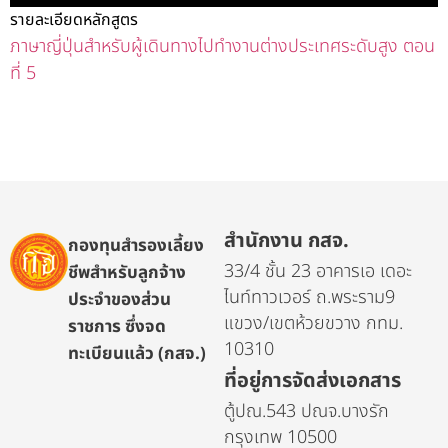
รายละเอียดหลักสูตร
ภาษาญี่ปุ่นสำหรับผู้เดินทางไปทำงานต่างประเทศระดับสูง ตอน
ที่ 5
สำนักงาน กสจ.
กองทุนสำรองเลี้ยง
33/4 ชั้น 23 อาคารเอ เดอะ
ชีพสำหรับลูกจ้าง
ไนท์ทาวเวอร์ ถ.พระราม9
ประจำของส่วน
แขวง/เขตห้วยขวาง กทม.
ราชการ ซึ่งจด
10310
ทะเบียนแล้ว (กสจ.)
ที่อยู่การจัดส่งเอกสาร
ตู้ปณ.543 ปณจ.บางรัก
กรุงเทพ 10500