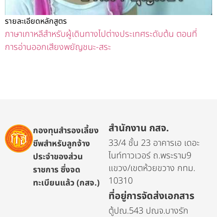
รายละเอียดหลักสูตร
ภาษาเกาหลีสำหรับผู้เดินทางไปต่างประเทศระดับต้น ตอนที่
การอ่านออกเสียงพยัญชนะ-สระ
สำนักงาน กสจ.
กองทุนสำรองเลี้ยง
33/4 ชั้น 23 อาคารเอ เดอะ
ชีพสำหรับลูกจ้าง
ไนท์ทาวเวอร์ ถ.พระราม9
ประจำของส่วน
แขวง/เขตห้วยขวาง กทม.
ราชการ ซึ่งจด
10310
ทะเบียนแล้ว (กสจ.)
ที่อยู่การจัดส่งเอกสาร
ตู้ปณ.543 ปณจ.บางรัก