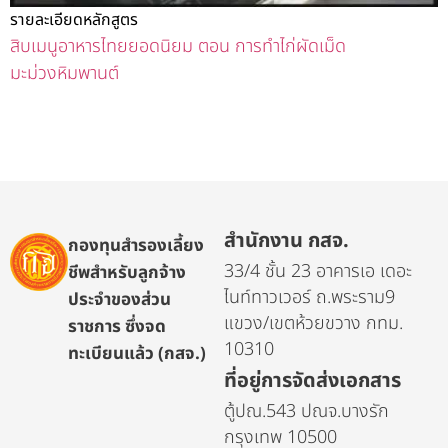
รายละเอียดหลักสูตร
สิบเมนูอาหารไทยยอดนิยม ตอน การทำไก่ผัดเม็ด
มะม่วงหิมพานต์
สำนักงาน กสจ.
กองทุนสำรองเลี้ยง
33/4 ชั้น 23 อาคารเอ เดอะ
ชีพสำหรับลูกจ้าง
ไนท์ทาวเวอร์ ถ.พระราม9
ประจำของส่วน
แขวง/เขตห้วยขวาง กทม.
ราชการ ซึ่งจด
10310
ทะเบียนแล้ว (กสจ.)
ที่อยู่การจัดส่งเอกสาร
ตู้ปณ.543 ปณจ.บางรัก
กรุงเทพ 10500