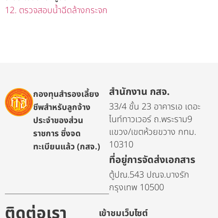
12. ตรวจสอบน้ำฉีดล้างกระจก
สำนักงาน กสจ.
กองทุนสำรองเลี้ยง
33/4 ชั้น 23 อาคารเอ เดอะ
ชีพสำหรับลูกจ้าง
ไนท์ทาวเวอร์ ถ.พระราม9
ประจำของส่วน
แขวง/เขตห้วยขวาง กทม.
ราชการ ซึ่งจด
10310
ทะเบียนแล้ว (กสจ.)
ที่อยู่การจัดส่งเอกสาร
ตู้ปณ.543 ปณจ.บางรัก
กรุงเทพ 10500
ติดต่อเรา
เข้าชมเว็บไซต์