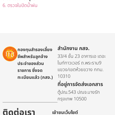
6. ตรวจใบปัดน้ำฝน
สำนักงาน กสจ.
กองทุนสำรองเลี้ยง
33/4 ชั้น 23 อาคารเอ เดอะ
ชีพสำหรับลูกจ้าง
ไนท์ทาวเวอร์ ถ.พระราม9
ประจำของส่วน
แขวง/เขตห้วยขวาง กทม.
ราชการ ซึ่งจด
10310
ทะเบียนแล้ว (กสจ.)
ที่อยู่การจัดส่งเอกสาร
ตู้ปณ.543 ปณจ.บางรัก
กรุงเทพ 10500
ติดต่อเรา
เข้าชมเว็บไซต์