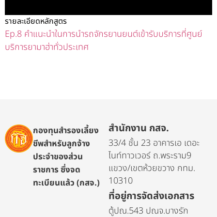
รายละเอียดหลักสูตร
Ep.8 คำแนะนำในการนำรถจักรยานยนต์เข้ารับบริการที่ศูนย์
บริการยามาฮ่าทั่วประเทศ
สำนักงาน กสจ.
กองทุนสำรองเลี้ยง
33/4 ชั้น 23 อาคารเอ เดอะ
ชีพสำหรับลูกจ้าง
ไนท์ทาวเวอร์ ถ.พระราม9
ประจำของส่วน
แขวง/เขตห้วยขวาง กทม.
ราชการ ซึ่งจด
10310
ทะเบียนแล้ว (กสจ.)
ที่อยู่การจัดส่งเอกสาร
ตู้ปณ.543 ปณจ.บางรัก